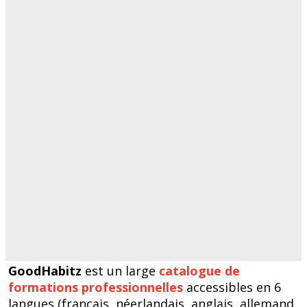
GoodHabitz
est un large
catalogue de
formations professionnelles
accessibles en 6
langues (français, néerlandais, anglais, allemand,