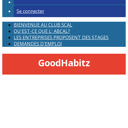
Se connecter
BIENVENUE AU CLUB SCAL
QU'EST-CE QUE L' ABCAL?
LES ENTREPRISES PROPOSENT DES STAGES
DEMANDES D'EMPLOI
GoodHabitz